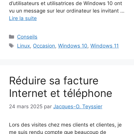
d’utilisateurs et utilisatrices de Windows 10 ont
vu un message sur leur ordinateur les invitant …
Lire la suite
Catégories
Conseils
Étiquettes
Linux
,
Occasion
,
Windows 10
,
Windows 11
Réduire sa facture
Internet et téléphone
24 mars 2025
par
Jacques-O. Teyssier
Lors des visites chez mes clients et clientes, je
me suis rendu compte que beaucoup de