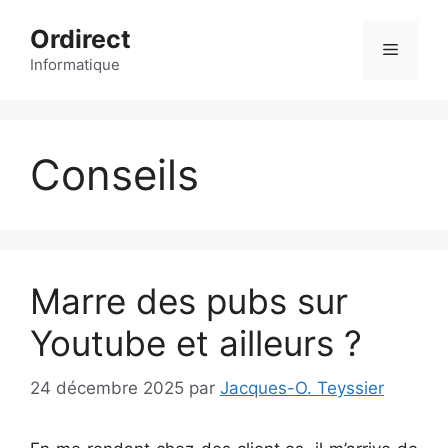
Aller
Ordirect
au
Menu
contenu
Informatique
Conseils
Marre des pubs sur
Youtube et ailleurs ?
24 décembre 2025
par
Jacques-O. Teyssier