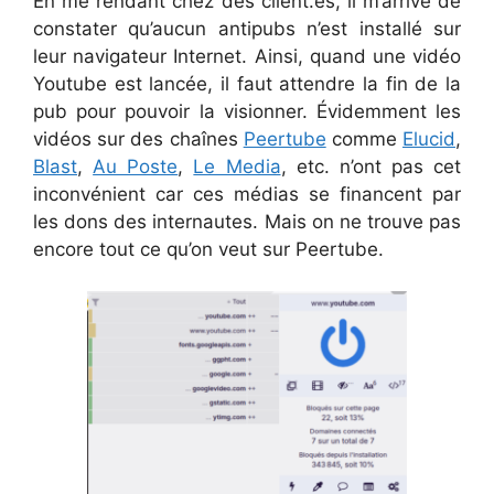
En me rendant chez des client.es, il m’arrive de
constater qu’aucun antipubs n’est installé sur
leur navigateur Internet. Ainsi, quand une vidéo
Youtube est lancée, il faut attendre la fin de la
pub pour pouvoir la visionner. Évidemment les
vidéos sur des chaînes
Peertube
comme
Elucid
,
Blast
,
Au Poste
,
Le Media
, etc. n’ont pas cet
inconvénient car ces médias se financent par
les dons des internautes. Mais on ne trouve pas
encore tout ce qu’on veut sur Peertube.