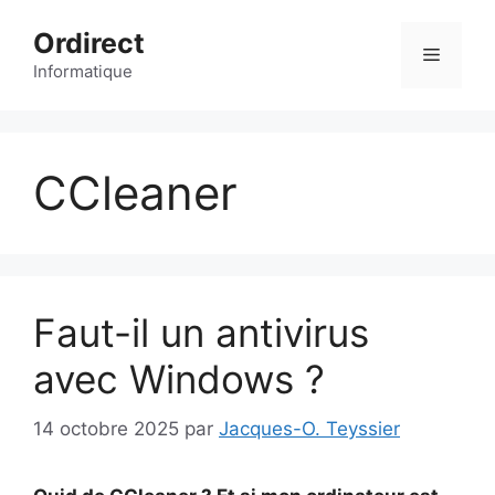
Aller
Ordirect
au
Menu
contenu
Informatique
CCleaner
Faut-il un antivirus
avec Windows ?
14 octobre 2025
par
Jacques-O. Teyssier