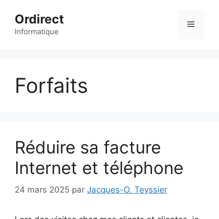
Aller
Ordirect
au
Menu
contenu
Informatique
Forfaits
Réduire sa facture
Internet et téléphone
24 mars 2025
par
Jacques-O. Teyssier